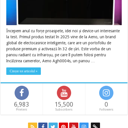
Începem anul cu forțe proaspete, idei noi și device-uri interesante
la test. Primul produs testat în 2025 vine de la Aeno, un brand
global de electocasnice inteligente, care are un portofoliu de
produse premium și activează în 32 de țări. Este vorba de un
panou radiant cu infraroșu, pe care îl putem folosi pentru
încălzirea camerelor, Aeno Agh0004s, un panou …
Citește tot articolul »
6,983
15,500
0
Prieteni
Subscribers
Followers