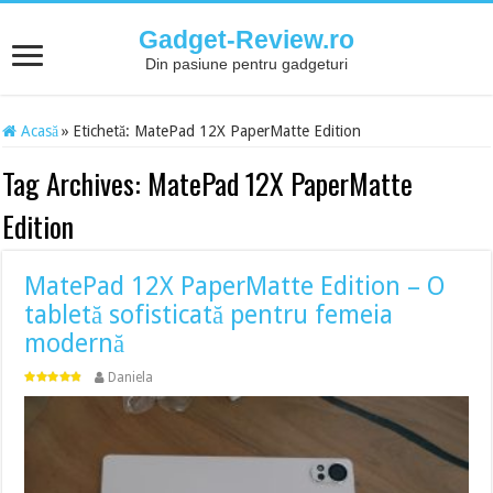
Gadget-Review.ro
Din pasiune pentru gadgeturi
Acasă
»
Etichetă:
MatePad 12X PaperMatte Edition
Tag Archives:
MatePad 12X PaperMatte
Edition
MatePad 12X PaperMatte Edition – O
tabletă sofisticată pentru femeia
modernă
Daniela