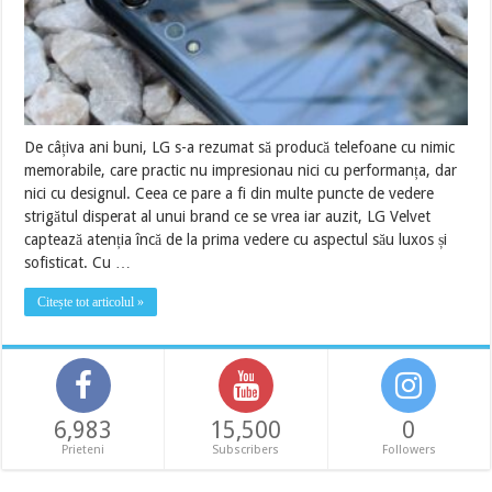
De câțiva ani buni, LG s-a rezumat să producă telefoane cu nimic
memorabile, care practic nu impresionau nici cu performanța, dar
nici cu designul. Ceea ce pare a fi din multe puncte de vedere
strigătul disperat al unui brand ce se vrea iar auzit, LG Velvet
captează atenția încă de la prima vedere cu aspectul său luxos și
sofisticat. Cu …
Citește tot articolul »
6,983
15,500
0
Prieteni
Subscribers
Followers