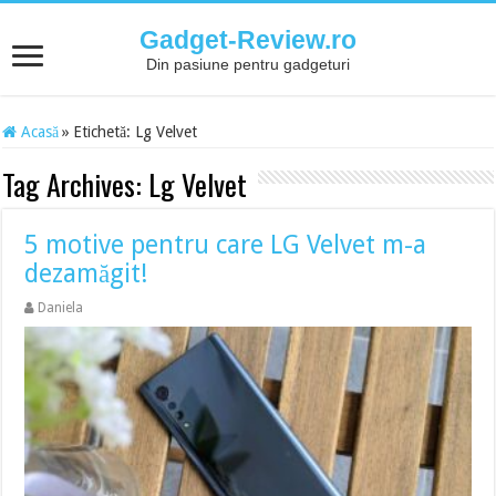
Gadget-Review.ro
Din pasiune pentru gadgeturi
Acasă
»
Etichetă:
Lg Velvet
Tag Archives:
Lg Velvet
5 motive pentru care LG Velvet m-a
dezamăgit!
Daniela