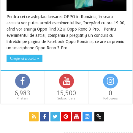
Pentru cei ce așteptau lansarea OPPO în România, în seara
aceasta vor putea urmări evenimentul live, începând cu ora 19:00,
când vor anunța Oppo Find X2 și Oppo Reno 3 Pro. Pentru
evenimentul de astăzi, compania a pregătit și un concurs cu
întrebări pe pagina de Facebook Oppo România, ce are ca premiu
un smartphone Oppo Reno 3 Pro …
Citește tot articolul »
6,983
15,500
0
Prieteni
Subscribers
Followers