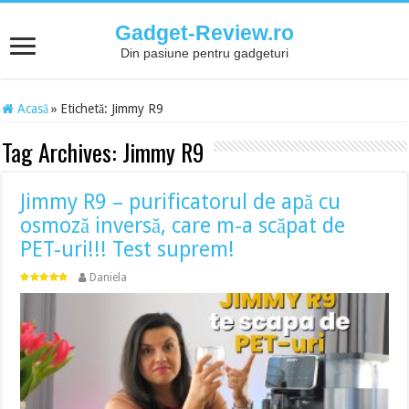
Gadget-Review.ro
Din pasiune pentru gadgeturi
Acasă
»
Etichetă:
Jimmy R9
Tag Archives:
Jimmy R9
Jimmy R9 – purificatorul de apă cu
osmoză inversă, care m-a scăpat de
PET-uri!!! Test suprem!
Daniela