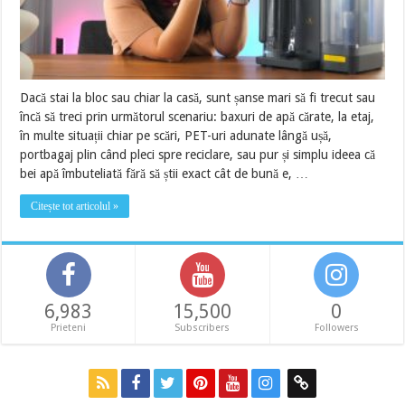
Dacă stai la bloc sau chiar la casă, sunt șanse mari să fi trecut sau
încă să treci prin următorul scenariu: baxuri de apă cărate, la etaj,
în multe situații chiar pe scări, PET-uri adunate lângă ușă,
portbagaj plin când pleci spre reciclare, sau pur și simplu ideea că
bei apă îmbuteliată fără să știi exact cât de bună e, …
Citește tot articolul »
6,983
15,500
0
Prieteni
Subscribers
Followers