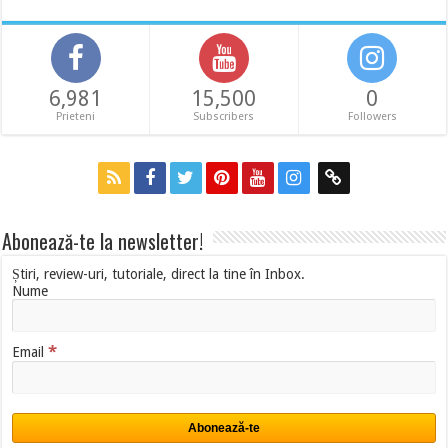
6,981
15,500
0
Prieteni
Subscribers
Followers
Abonează-te la newsletter!
Știri, review-uri, tutoriale, direct la tine în Inbox.
Nume
*
Email