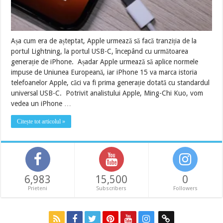
Așa cum era de așteptat, Apple urmează să facă tranziția de la
portul Lightning, la portul USB-C, începând cu următoarea
generație de iPhone. Așadar Apple urmează să aplice normele
impuse de Uniunea Europeană, iar iPhone 15 va marca istoria
telefoanelor Apple, căci va fi prima generație dotată cu standardul
universal USB-C. Potrivit analistului Apple, Ming-Chi Kuo, vom
vedea un iPhone …
Citește tot articolul »
6,983
15,500
0
Prieteni
Subscribers
Followers