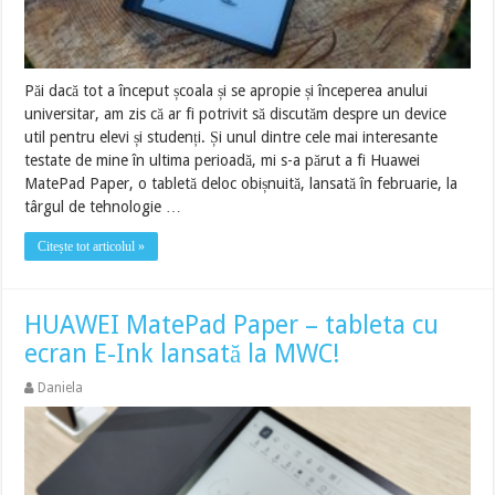
Păi dacă tot a început școala și se apropie și începerea anului
universitar, am zis că ar fi potrivit să discutăm despre un device
util pentru elevi și studenți. Și unul dintre cele mai interesante
testate de mine în ultima perioadă, mi s-a părut a fi Huawei
MatePad Paper, o tabletă deloc obișnuită, lansată în februarie, la
târgul de tehnologie …
Citește tot articolul »
HUAWEI MatePad Paper – tableta cu
ecran E-Ink lansată la MWC!
Daniela