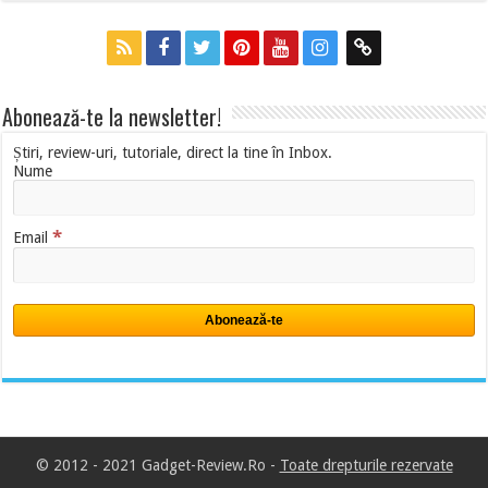
Abonează-te la newsletter!
Știri, review-uri, tutoriale, direct la tine în Inbox.
Nume
*
Email
© 2012 - 2021 Gadget-Review.Ro -
Toate drepturile rezervate