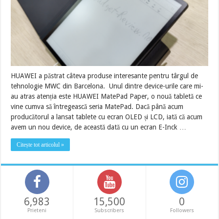
HUAWEI a păstrat câteva produse interesante pentru târgul de
tehnologie MWC din Barcelona. Unul dintre device-urile care mi-
au atras atenția este HUAWEI MatePad Paper, o nouă tabletă ce
vine cumva să întregească seria MatePad. Dacă până acum
producătorul a lansat tablete cu ecran OLED și LCD, iată că acum
avem un nou device, de această dată cu un ecran E-Inck …
Citește tot articolul »
6,983
15,500
0
Prieteni
Subscribers
Followers