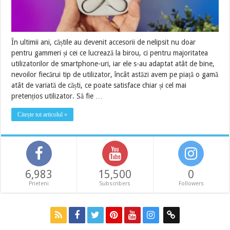
În ultimii ani, căștile au devenit accesorii de nelipsit nu doar
pentru gammeri și cei ce lucrează la birou, ci pentru majoritatea
utilizatorilor de smartphone-uri, iar ele s-au adaptat atât de bine,
nevoilor fiecărui tip de utilizator, încât astăzi avem pe piață o gamă
atât de variată de căști, ce poate satisface chiar și cel mai
pretențios utilizator. Să fie …
Citește tot articolul »
6,983
15,500
0
Prieteni
Subscribers
Followers