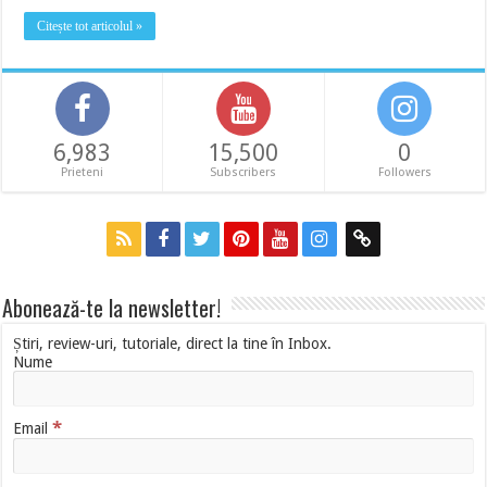
Citește tot articolul »
6,983
15,500
0
Prieteni
Subscribers
Followers
Abonează-te la newsletter!
Știri, review-uri, tutoriale, direct la tine în Inbox.
Nume
*
Email