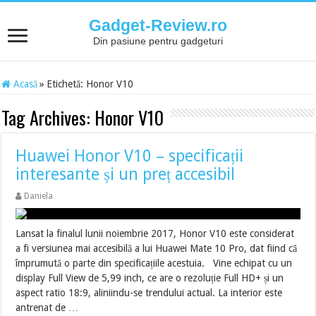
Gadget-Review.ro
Din pasiune pentru gadgeturi
Acasă
»
Etichetă:
Honor V10
Tag Archives:
Honor V10
Huawei Honor V10 – specificații
interesante și un preț accesibil
Daniela
Lansat la finalul lunii noiembrie 2017, Honor V10 este considerat
a fi versiunea mai accesibilă a lui Huawei Mate 10 Pro, dat fiind că
împrumută o parte din specificațiile acestuia. Vine echipat cu un
display Full View de 5,99 inch, ce are o rezoluție Full HD+ și un
aspect ratio 18:9, aliniindu-se trendului actual. La interior este
antrenat de …