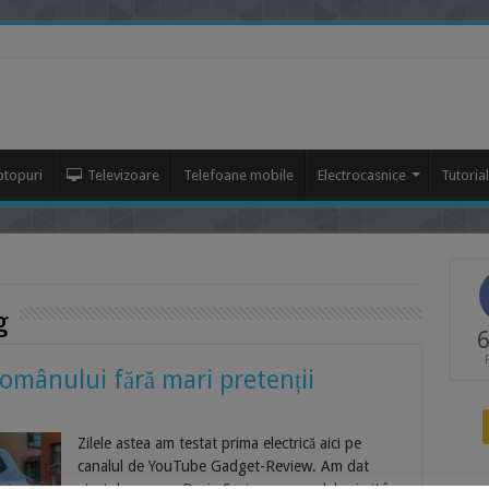
ptopuri
Televizoare
Telefoane mobile
Electrocasnice
Tutoria
g
6
românului fără mari pretenții
Zilele astea am testat prima electrică aici pe
canalul de YouTube Gadget-Review. Am dat