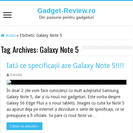
Gadget-Review.ro
Din pasiune pentru gadgeturi
Acasă
»
Etichetă:
Galaxy Note 5
Tag Archives:
Galaxy Note 5
Iată ce specificații are Galaxy Note 5!!!!
Daniela
În doar 2 zile vom face cunoștință cu mult așteptatul Samsung
Galaxy Note 5, dar și cu nouă noi gadgeturi. Este vorba despre
Galaxy S6 Edge Plus și o nouă tabletă. Imagini cu cutia lui Note 5
au apărut deja pe internet și dezvăluie o serie de specificații, ce se
presupune a fi oficiale. Se pare că noul Note va …
Citește tot articolul »