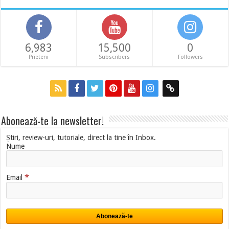
6,983
15,500
0
Prieteni
Subscribers
Followers
Abonează-te la newsletter!
Știri, review-uri, tutoriale, direct la tine în Inbox.
Nume
*
Email