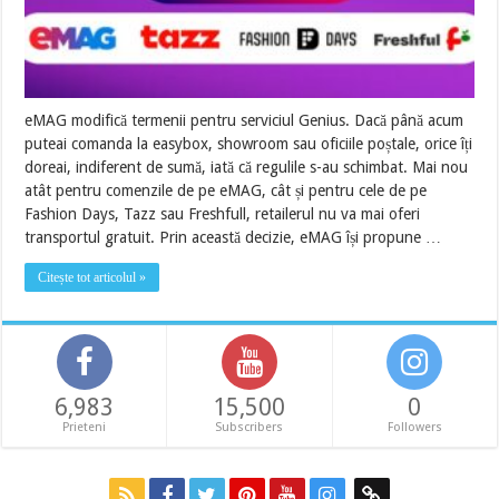
eMAG modifică termenii pentru serviciul Genius. Dacă până acum
puteai comanda la easybox, showroom sau oficiile poștale, orice îți
doreai, indiferent de sumă, iată că regulile s-au schimbat. Mai nou
atât pentru comenzile de pe eMAG, cât și pentru cele de pe
Fashion Days, Tazz sau Freshfull, retailerul nu va mai oferi
transportul gratuit. Prin această decizie, eMAG își propune …
Citește tot articolul »
6,983
15,500
0
Prieteni
Subscribers
Followers