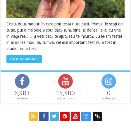
Există două moduri în care poți testa niște căști. Primul, le scoți din
cutie, pui o melodie și spui dacă sună bine, al doilea, le iei cu tine
în viața reală… și vezi dacă te ajută sau te încurcă. Eu le-am testat
în al doilea mod. Și, cumva, cel mai important test nu a fost în
studio, nu a fost …
Citește tot articolul »
6,983
15,500
0
Prieteni
Subscribers
Followers