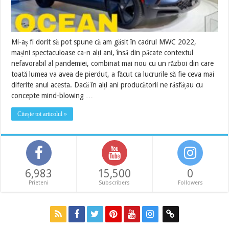
Mi-aș fi dorit să pot spune că am găsit în cadrul MWC 2022,
mașini spectaculoase ca-n alți ani, însă din păcate contextul
nefavorabil al pandemiei, combinat mai nou cu un război din care
toată lumea va avea de pierdut, a făcut ca lucrurile să fie ceva mai
diferite anul acesta. Dacă în alți ani producătorii ne răsfățau cu
concepte mind-blowing …
Citește tot articolul »
6,983
15,500
0
Prieteni
Subscribers
Followers