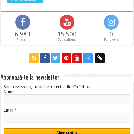
6,983
15,500
0
Prieteni
Subscribers
Followers
Abonează-te la newsletter!
Știri, review-uri, tutoriale, direct la tine în Inbox.
Nume
*
Email