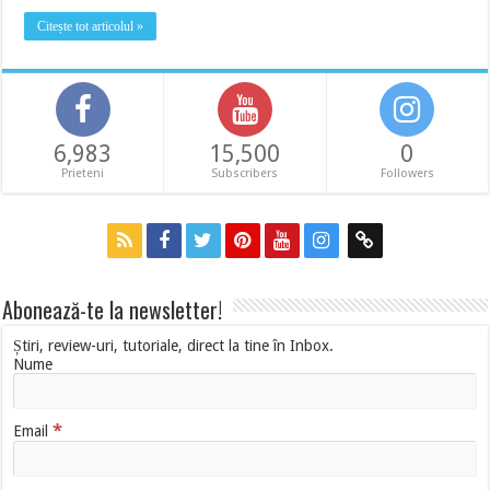
Citește tot articolul »
6,983
15,500
0
Prieteni
Subscribers
Followers
Abonează-te la newsletter!
Știri, review-uri, tutoriale, direct la tine în Inbox.
Nume
*
Email