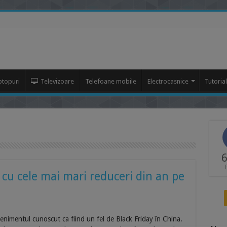
ptopuri
Televizoare
Telefoane mobile
Electrocasnice
Tutoria
6
 cu cele mai mari reduceri din an pe
nimentul cunoscut ca fiind un fel de Black Friday în China.