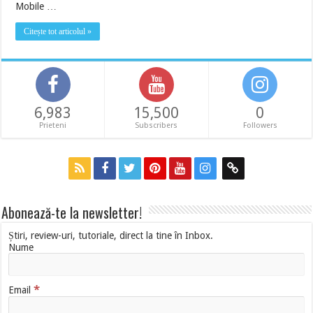
Mobile …
Citește tot articolul »
6,983
15,500
0
Prieteni
Subscribers
Followers
Abonează-te la newsletter!
Știri, review-uri, tutoriale, direct la tine în Inbox.
Nume
*
Email