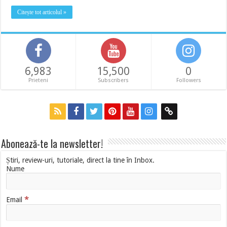
Citește tot articolul »
6,983
15,500
0
Prieteni
Subscribers
Followers
Abonează-te la newsletter!
Știri, review-uri, tutoriale, direct la tine în Inbox.
Nume
*
Email