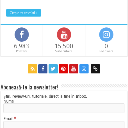
…
Citește tot articolul »
6,983
15,500
0
Prieteni
Subscribers
Followers
Abonează-te la newsletter!
Știri, review-uri, tutoriale, direct la tine în Inbox.
Nume
*
Email