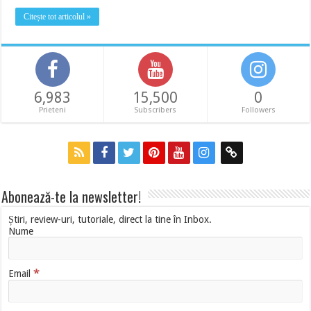
Citește tot articolul »
6,983
15,500
0
Prieteni
Subscribers
Followers
Abonează-te la newsletter!
Știri, review-uri, tutoriale, direct la tine în Inbox.
Nume
*
Email