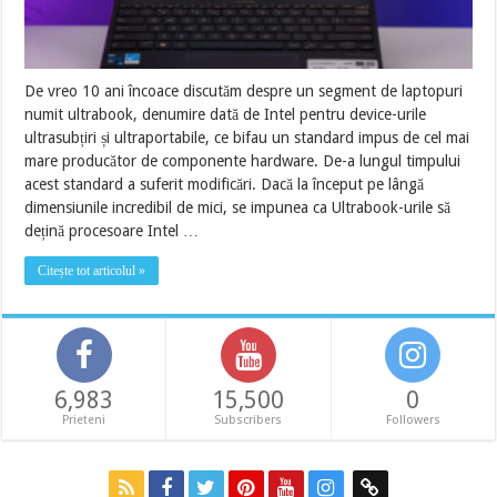
De vreo 10 ani încoace discutăm despre un segment de laptopuri
numit ultrabook, denumire dată de Intel pentru device-urile
ultrasubțiri și ultraportabile, ce bifau un standard impus de cel mai
mare producător de componente hardware. De-a lungul timpului
acest standard a suferit modificări. Dacă la început pe lângă
dimensiunile incredibil de mici, se impunea ca Ultrabook-urile să
dețină procesoare Intel …
Citește tot articolul »
6,983
15,500
0
Prieteni
Subscribers
Followers