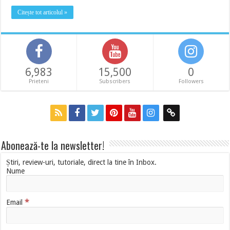
Citește tot articolul »
6,983
15,500
0
Prieteni
Subscribers
Followers
Abonează-te la newsletter!
Știri, review-uri, tutoriale, direct la tine în Inbox.
Nume
*
Email