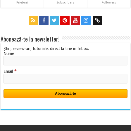
Prieteni
Subscribers
Followers
Abonează-te la newsletter!
Știri, review-uri, tutoriale, direct la tine în Inbox.
Nume
*
Email