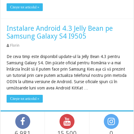
Citește tot articolul »
Instalare Android 4.3 Jelly Bean pe
Samsung Galaxy S4 I9505
Florin
De ceva timp este disponibil update-ul la Jelly Bean 4.3 pentru
Samsung Galaxy S4. Din păcate oficial pentru România v-a mai
întârzia încât să il putem face prin Samsung Kies așa că vă prezint
un tutorial prin care putem actualiza telefonul nostru prin metoda
ODIN la ultima versiune de Android. Surse oficiale spun că în
următoarele luni vom avea Android KitKat …
Citește tot articolul »
6,981
15,500
0