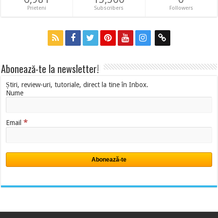
Prieteni
Subscribers
Followers
Abonează-te la newsletter!
Știri, review-uri, tutoriale, direct la tine în Inbox.
Nume
*
Email