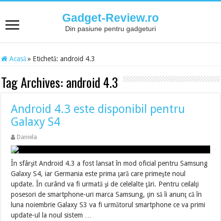
Gadget-Review.ro
Din pasiune pentru gadgeturi
Acasă
»
Etichetă:
android 4.3
Tag Archives:
android 4.3
Android 4.3 este disponibil pentru
Galaxy S4
Daniela
În sfârşit Android 4.3 a fost lansat în mod oficial pentru Samsung
Galaxy S4, iar Germania este prima ţară care primeşte noul
update. În curând va fi urmată şi de celelalte ţări. Pentru ceilalţi
posesori de smartphone-uri marca Samsung, ţin să îi anunţ că în
luna noiembrie Galaxy S3 va fi următorul smartphone ce va primi
update-ul la noul sistem …