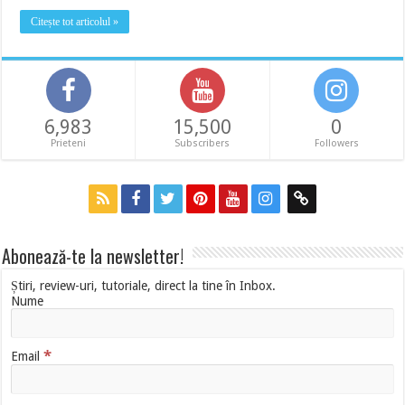
Citește tot articolul »
6,983
15,500
0
Prieteni
Subscribers
Followers
Abonează-te la newsletter!
Știri, review-uri, tutoriale, direct la tine în Inbox.
Nume
*
Email