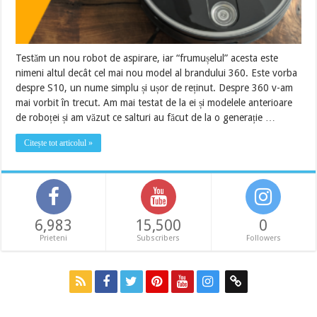
Testăm un nou robot de aspirare, iar “frumușelul” acesta este
nimeni altul decât cel mai nou model al brandului 360. Este vorba
despre S10, un nume simplu și ușor de reținut. Despre 360 v-am
mai vorbit în trecut. Am mai testat de la ei și modelele anterioare
de roboței și am văzut ce salturi au făcut de la o generație …
Citește tot articolul »
6,983
15,500
0
Prieteni
Subscribers
Followers