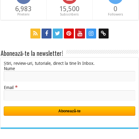
6,983
15,500
0
Prieteni
Subscribers
Followers
Abonează-te la newsletter!
Știri, review-uri, tutoriale, direct la tine în Inbox.
Nume
*
Email