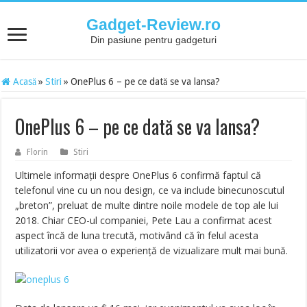
Gadget-Review.ro
Din pasiune pentru gadgeturi
Acasă
»
Stiri
»
OnePlus 6 – pe ce dată se va lansa?
OnePlus 6 – pe ce dată se va lansa?
Florin
Stiri
Ultimele informații despre OnePlus 6 confirmă faptul că
telefonul vine cu un nou design, ce va include binecunoscutul
„breton”, preluat de multe dintre noile modele de top ale lui
2018. Chiar CEO-ul companiei, Pete Lau a confirmat acest
aspect încă de luna trecută, motivând că în felul acesta
utilizatorii vor avea o experiență de vizualizare mult mai bună.