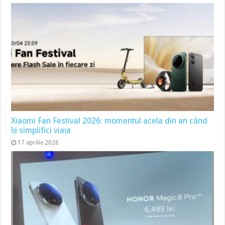
Xiaomi Fan Festival 2026: momentul acela din an când
îți simplifici viața
17 aprilie 2026