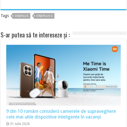
Tags
ONEPLUS
ONEPLUS 6
S-ar putea să te intereseze și :
9 din 10 români consideră camerele de supraveghere
cele mai utile dispozitive inteligente în vacanță
31 iulie 2026