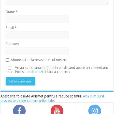
Nume
*
Email
*
Site web
Abonează-te la newsletter-ul nostru!
Vreau sa fiu anuntat(a) prin email cand apare un comentariu
nou . Poti sa te
abonezi
si fara a comenta
Acest site folosește Akismet pentru a reduce spamul.
Află cum sunt
procesate datele comentariilor tale
.