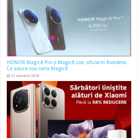
HONOR Magic8 Pro și Magic8 Lite, oficial în România.
Ce aduce nou seria Magic8
22 ianuarie 2026