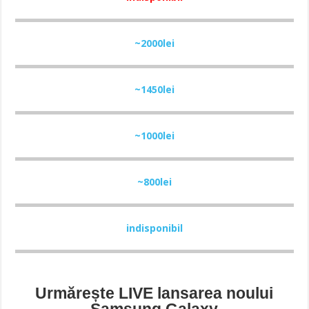
~2000lei
~1450lei
~1000lei
~800lei
indisponibil
Urmărește LIVE lansarea noului