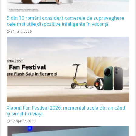
9 din 10 români consideră camerele de supraveghere
cele mai utile dispozitive inteligente în vacanță
31 iulie 2026
Xiaomi Fan Festival 2026: momentul acela din an când
îți simplifici viața
17 aprilie 2026