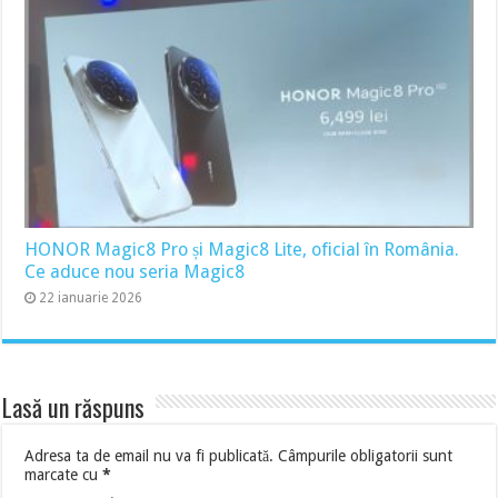
HONOR Magic8 Pro și Magic8 Lite, oficial în România.
Ce aduce nou seria Magic8
22 ianuarie 2026
Lasă un răspuns
Adresa ta de email nu va fi publicată.
Câmpurile obligatorii sunt
marcate cu
*