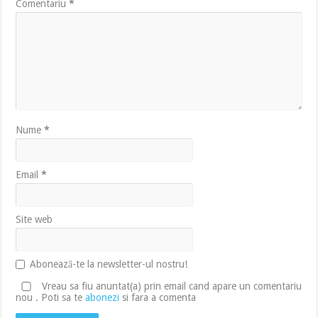
Comentariu
*
Nume
*
Email
*
Site web
Abonează-te la newsletter-ul nostru!
Vreau sa fiu anuntat(a) prin email cand apare un comentariu
nou . Poti sa te
abonezi
si fara a comenta