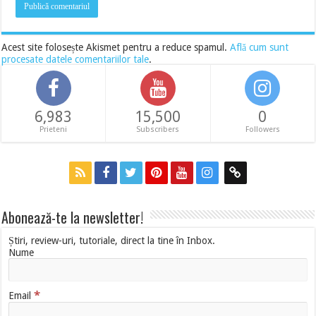
Acest site folosește Akismet pentru a reduce spamul.
Află cum sunt
procesate datele comentariilor tale
.
6,983
15,500
0
Prieteni
Subscribers
Followers
Abonează-te la newsletter!
Știri, review-uri, tutoriale, direct la tine în Inbox.
Nume
*
Email