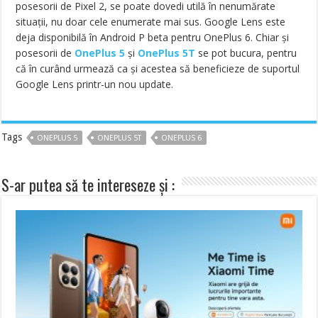
posesorii de Pixel 2, se poate dovedi utilă în nenumărate
situații, nu doar cele enumerate mai sus. Google Lens este
deja disponibilă în Android P beta pentru OnePlus 6. Chiar și
posesorii de
OnePlus 5
și
OnePlus 5T
se pot bucura, pentru
că în curând urmează ca și acestea să beneficieze de suportul
Google Lens printr-un nou update.
Tags
ONEPLUS 5
ONEPLUS 5T
ONEPLUS 6
S-ar putea să te intereseze și :