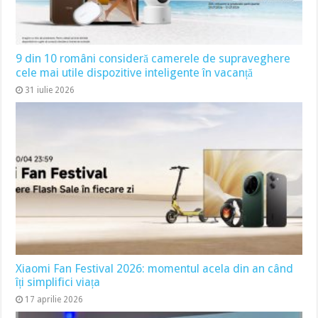
9 din 10 români consideră camerele de supraveghere
cele mai utile dispozitive inteligente în vacanță
31 iulie 2026
Xiaomi Fan Festival 2026: momentul acela din an când
îți simplifici viața
17 aprilie 2026