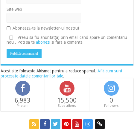
Site web
Abonează-te la newsletter-ul nostru!
Vreau sa fiu anuntat(a) prin email cand apare un comentariu
nou . Poti sa te
abonezi
si fara a comenta
Acest site folosește Akismet pentru a reduce spamul.
Află cum sunt
procesate datele comentariilor tale
.
6,983
15,500
0
Prieteni
Subscribers
Followers