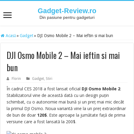
Gadget-Review.ro
Din pasiune pentru gadgeturi
Acasă
»
Gadget
»
DJI Osmo Mobile 2 – Mai ieftin si mai bun
DJI Osmo Mobile 2 – Mai ieftin si mai
bun
Florin
Gadget
,
Stiri
În cadrul CES 2018 a fost lansat oficial
DJI Osmo Mobile 2
.
Stabilizatorul vine de această dată cu un design puțin
schimbat, cu o autonomie mai bună și un preț mai mic decât
la primul DJI Osmo. Noua variantă vine la un preț extraordinar
de bun de doar
120$
. Este aproape la jumătate față de prima
versiune care a fost lansată la 200$.