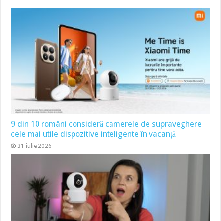
9 din 10 români consideră camerele de supraveghere
cele mai utile dispozitive inteligente în vacanță
31 iulie 2026