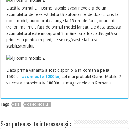
Dacă la primul DJI Osmo Mobile aveai nevoie și de un
acumulator de rezervă datorită autonomiei de doar 5 ore, la
noul model, autonomia ajunge la 15 ore de funcționare, de
trei ori mai mult față de primul model lansat. De data aceasta
acumulatorul este încorporat în mâner și a fost adăugată și
prinderea pentru trepied, ce se regăsește la baza
stabilizatorului.
Dacă prima variantă a fost disponibilă în Romania pe la
1500lei,
acum este 1200lei
, cel mai probabil Osmo Mobile 2
va costa aproximativ
1000lei
la magazinele din Romania.
Tags
DJI
OSMO MOBILE
S-ar putea să te intereseze și :