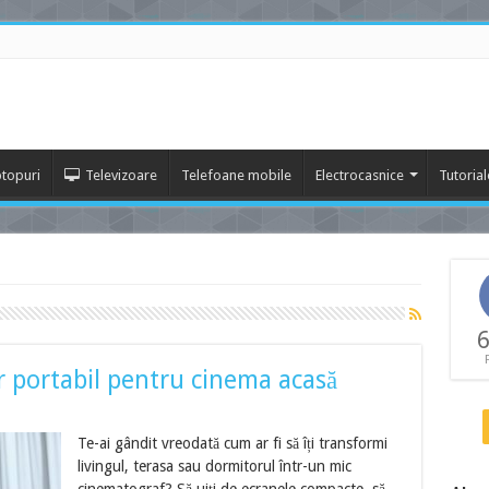
topuri
Televizoare
Telefoane mobile
Electrocasnice
Tutorial
6
r portabil pentru cinema acasă
Te-ai gândit vreodată cum ar fi să îți transformi
livingul, terasa sau dormitorul într-un mic