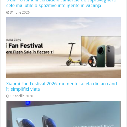
cele mai utile dispozitive inteligente în vacanță
31 iulie 2026
Xiaomi Fan Festival 2026: momentul acela din an când
îți simplifici viața
17 aprilie 2026