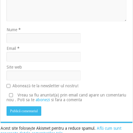
Nume
*
Email
*
Site web
Abonează-te la newsletter-ul nostru!
Vreau sa fiu anuntat(a) prin email cand apare un comentariu
nou . Poti sa te
abonezi
si fara a comenta
Acest site folosește Akismet pentru a reduce spamul.
Află cum sunt