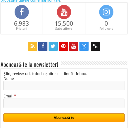
procesate datele comentariilor tale
.
6,983
15,500
0
Prieteni
Subscribers
Followers
Abonează-te la newsletter!
Știri, review-uri, tutoriale, direct la tine în Inbox.
Nume
*
Email