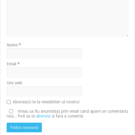
Nume
*
Email
*
Site web
Abonează-te la newsletter-ul nostru!
Vreau sa fiu anuntat(a) prin email cand apare un comentariu
nou . Poti sa te
abonezi
si fara a comenta