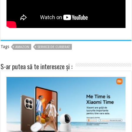
Tags
AMAZON
SERVICII DE CURIERAT
S-ar putea să te intereseze și :