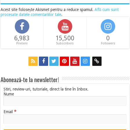
Acest site folosește Akismet pentru a reduce spamul.
Află cum sunt
procesate datele comentariilor tale
.
6,983
15,500
0
Prieteni
Subscribers
Followers
Abonează-te la newsletter!
Știri, review-uri, tutoriale, direct la tine în Inbox.
Nume
*
Email