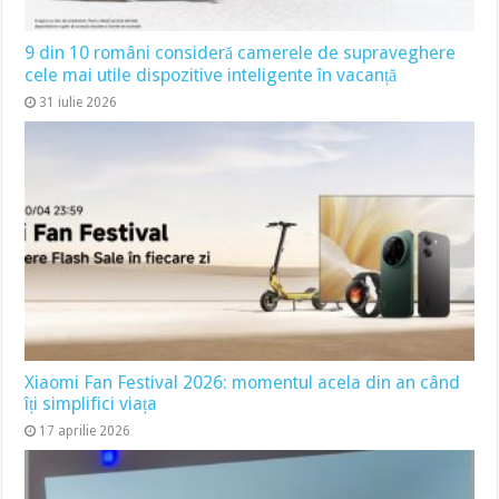
9 din 10 români consideră camerele de supraveghere
cele mai utile dispozitive inteligente în vacanță
31 iulie 2026
Xiaomi Fan Festival 2026: momentul acela din an când
îți simplifici viața
17 aprilie 2026