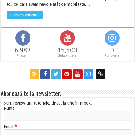
toți cei care avem nevoie atât de mobilitate, …
Citește tot articolul »
6,983
15,500
0
Prieteni
Subscribers
Followers
Abonează-te la newsletter!
Știri, review-uri, tutoriale, direct la tine în Inbox.
Nume
*
Email