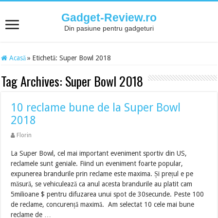
Gadget-Review.ro
Din pasiune pentru gadgeturi
Acasă
»
Etichetă:
Super Bowl 2018
Tag Archives:
Super Bowl 2018
10 reclame bune de la Super Bowl
2018
Florin
La Super Bowl, cel mai important eveniment sportiv din US,
reclamele sunt geniale. Fiind un eveniment foarte popular,
expunerea brandurile prin reclame este maxima. Și prețul e pe
măsură, se vehiculează ca anul acesta brandurile au platit cam
5milioane $ pentru difuzarea unui spot de 30secunde. Peste 100
de reclame, concurență maximă. Am selectat 10 cele mai bune
reclame de …