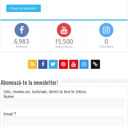
Citește tot articolul »
6,983
15,500
0
Prieteni
Subscribers
Followers
Abonează-te la newsletter!
Știri, review-uri, tutoriale, direct la tine în Inbox.
Nume
*
Email