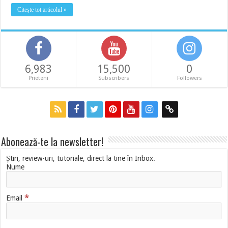
Citește tot articolul »
6,983
15,500
0
Prieteni
Subscribers
Followers
Abonează-te la newsletter!
Știri, review-uri, tutoriale, direct la tine în Inbox.
Nume
*
Email