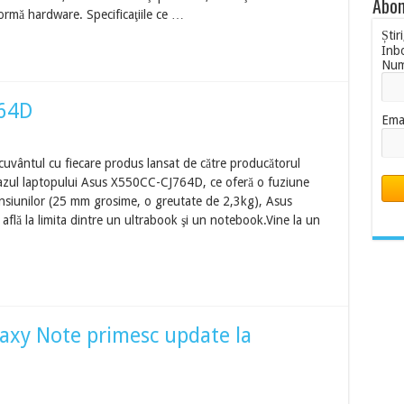
Abon
tformă hardware. Specificaţiile ce …
Știr
Inb
Nu
764D
Ema
 cuvântul cu fiecare produs lansat de către producătorul
 cazul laptopului Asus X550CC-CJ764D, ce oferă o fuziune
ensiunilor (25 mm grosime, o greutate de 2,3kg), Asus
lă la limita dintre un ultrabook şi un notebook.Vine la un
laxy Note primesc update la